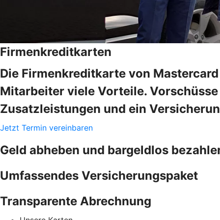
Firmenkreditkarten
Die Firmenkreditkarte von Mastercard 
Mitarbeiter viele Vorteile. Vorschüss
Zusatzleistungen und ein Versicheru
Jetzt Termin vereinbaren
Geld abheben und bargeldlos bezahle
Umfassendes Versicherungspaket
Transparente Abrechnung
Unsere Karten