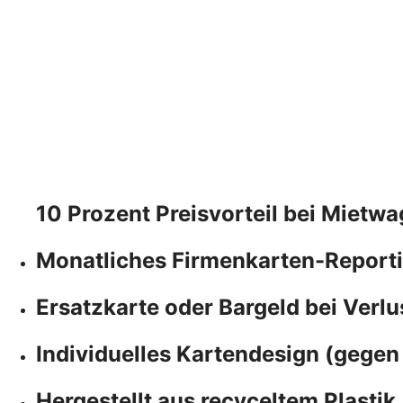
10 Prozent Preisvorteil bei Miet
Monatliches Firmenkarten-Report
Ersatzkarte oder Bargeld bei Verlu
Individuelles Kartendesign (gegen
Hergestellt aus recyceltem Plastik