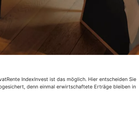
atRente IndexInvest ist das möglich. Hier entscheiden Sie
bgesichert, denn einmal erwirtschaftete Erträge bleiben in