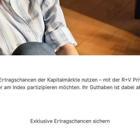
rtragschancen der Kapitalmärkte nutzen – mit der R+V Priv
er am Index partizipieren möchten. Ihr Guthaben ist dabei a
Exklusive Ertragschancen sichern