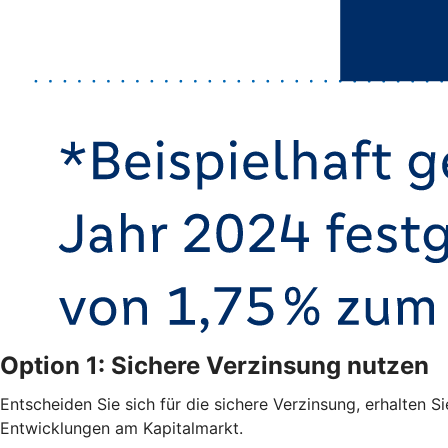
Option 1: Sichere Verzinsung nutzen
Entscheiden Sie sich für die sichere Verzinsung, erhalten S
Entwicklungen am Kapitalmarkt.