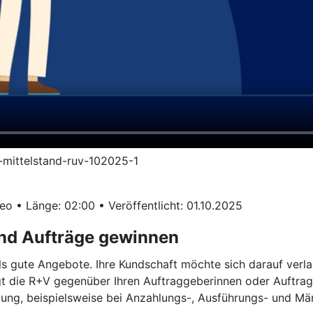
im-mittelstand-ruv-102025-1
o • Länge: 02:00 • Veröffentlicht: 01.10.2025
und Aufträge gewinnen
ls gute Angebote. Ihre Kundschaft möchte sich darauf verla
gt die R+V gegenüber Ihren Auftraggeberinnen oder Auftrag
ügung, beispielsweise bei Anzahlungs-, Ausführungs- und M