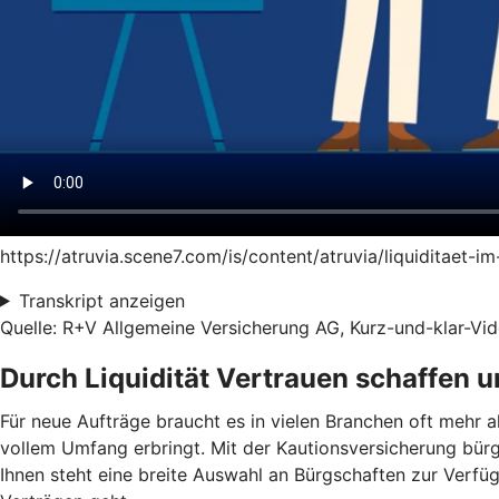
https://atruvia.scene7.com/is/content/atruvia/liquiditaet-
Transkript anzeigen
Quelle: R+V Allgemeine Versicherung AG, Kurz-und-klar-Vide
Durch Liquidität Vertrauen schaffen 
Für neue Aufträge braucht es in vielen Branchen oft mehr a
vollem Umfang erbringt. Mit der Kautionsversicherung bür
Ihnen steht eine breite Auswahl an Bürgschaften zur Verf